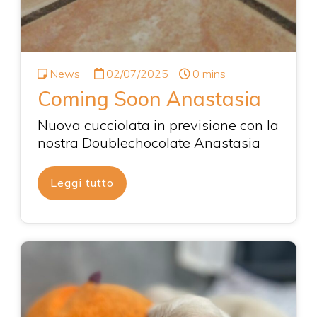
News
02/07/2025
0 mins
Coming Soon Anastasia
Nuova cucciolata in previsione con la
nostra Doublechocolate Anastasia
Leggi tutto