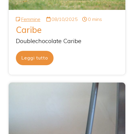
Femmine
08/10/2025
0 mins
Caribe
Doublechocolate Caribe
Leggi tutto