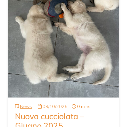
News
08/10/2025
0 mins
Nuova cucciolata –
Giugno 2025