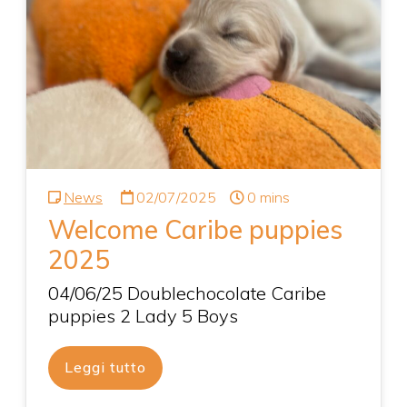
News
02/07/2025
0 mins
Welcome Caribe puppies
2025
04/06/25 Doublechocolate Caribe
puppies 2 Lady 5 Boys
Leggi tutto